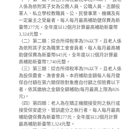
人係為依附其子女為公務人員、公職人員、志願役
軍人、私立學校教職員、公、民營事業、機構及有
一定雇主之受雇者，每人每月最高補助健保費為新
臺幣277元，全年度以12個月計算最高補助新臺幣
3,324元整。
（二）第二類：綜合所得稅率為5%以下，且老人係
為依附其子女為職業工會會員者，每人每月最高補
助健保費為新臺幣645元，全年度以12個月計算最
高補助新臺幣7,740元整。
（三）第三類：綜合所得稅率為5%以下，且老人係
為投保農會、漁會會員，本府補助金額每人每月健
保自付額在第六類保險對象應自付額之保險費以下
者，依其繳納之金額全額補助(每月最高上限為826
元)。
（四）第四類：老人為在矯正機關接受刑之執行或
接受保安處分、管訓處分之執行者，每人每月最高
補助健保費為新臺幣277元，全年度以12個月計算
最高補助新臺幣3,324元整。