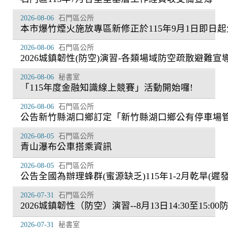
2026-08-06
石門區公所
本市爆竹煙火施放專區新修正於115年9月1日即日
2026-08-06
石門區公所
2026城鎮韌性(防空)演習-各類場域防空疏散避難宣
2026-08-06
秘書室
「115年度金融知識線上競賽」活動開始囉!
2026-08-06
石門區公所
公告新竹縣湖口鄉訂定「新竹縣湖口鄉公有停車場
2026-08-05
石門區公所
青山瀑布公車搭乘資訊
2026-08-05
石門區公所
公告全國為辦理蜂群(蜜源缺乏)115年1-2月乾旱
2026-07-31
石門區公所
2026城鎮韌性（防空）演習--8月13日14:30至15:
2026-07-31
秘書室