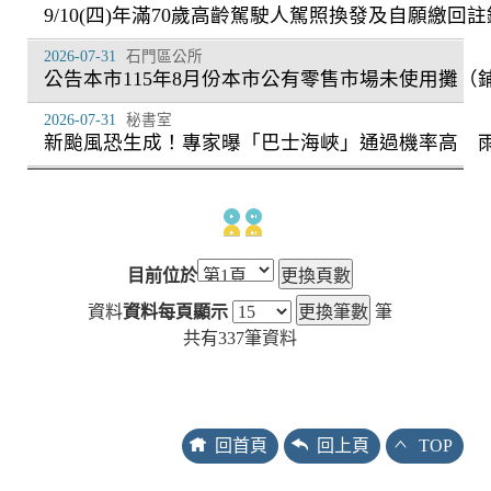
9/10(四)年滿70歲高齡駕駛人駕照換發及自願繳回註
2026-07-31
石門區公所
公告本市115年8月份本市公有零售市場未使用攤
2026-07-31
秘書室
新颱風恐生成！專家曝「巴士海峽」通過機率高 
目前位於
資料
資料每頁顯示
筆
共有
337
筆資料
回首頁
回上頁
TOP