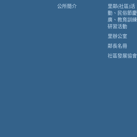
公所簡介
里鄰(社區)活
動、民俗節慶
廣、教育訓練
研習活動
里辦公室
鄰長名冊
社區發展協會