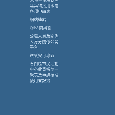
未領得使用執照
建築物接用水電
各項申請表
網站連結
Q&A問與答
公職人員及關係
人身分關係公開
平台
銀髮安可專區
石門區市民活動
中心收費標準一
覽表及申請核准
使用登記簿