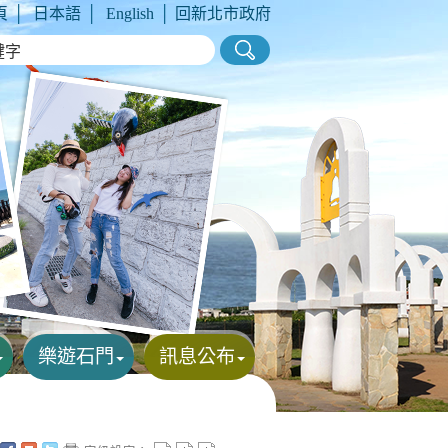
頁
│
日本語
│
English
│
回新北市政府
樂遊石門
訊息公布