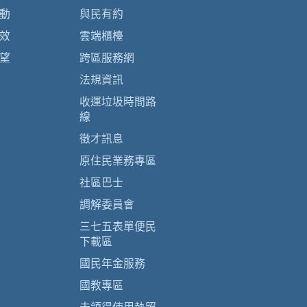
動
與民有約
效
雲端櫃檯
望
跨區服務網
法規資訊
收運垃圾時間路
線
徵才訊息
原住民業務專區
社區巴士
調解委員會
三七五表單便民
下載區
國民年金服務
國教專區