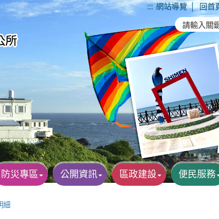
:::
網站導覽
│
回首
防災專區
公開資訊
區政建設
便民服務
明細