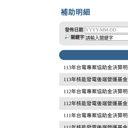
補助明細
發佈日期
關鍵字
113年台電專案協助金決算
113年核能發電後端營運基
112年台電專案協助金決算
112年核能發電後端營運基
111年台電專案協助金決算
111年核能發電後端營運基