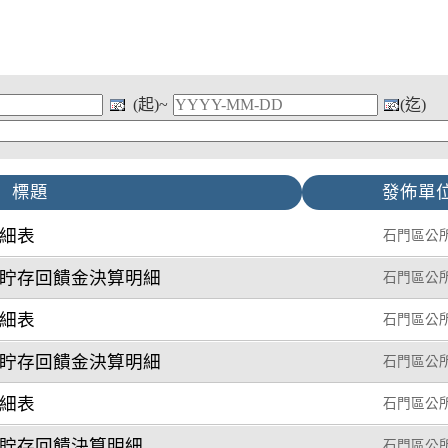
(起)~
(迄)
標題
發佈單
明細表
石門區公
金眝存回饋金決算明細
石門區公
明細表
石門區公
金眝存回饋金決算明細
石門區公
明細表
石門區公
金貯存回饋決算明細
石門區公