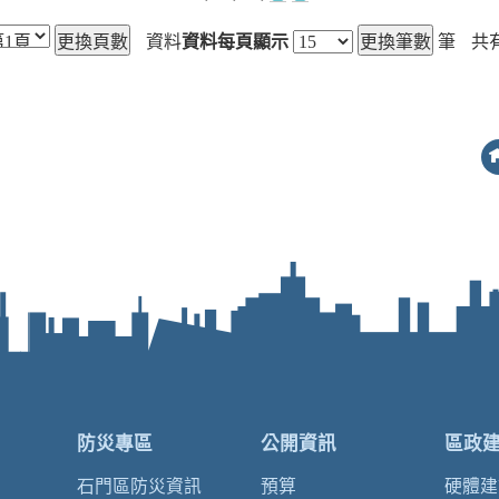
資料
資料每頁顯示
筆
共
防災專區
公開資訊
區政
石門區防災資訊
預算
硬體建