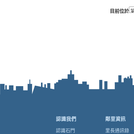
目前位於
認識我們
鄰里資訊
認識石門
里長通訊錄