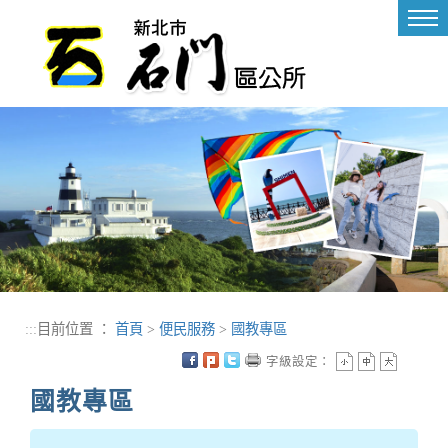
進入內容區塊
Tog
nav
:::
目前位置 ：
首頁
>
便民服務
>
國教專區
字級設定：
國教專區