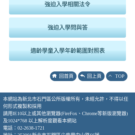
強迫入學相關法令
強迫入學問與答
適齡學童入學年齡範圍對照表
回首頁
回上頁
TOP
本網站為新北市石門區公所版權所有，未經允許，不得以任
何形式複製和採用
請用IE10以上或其他瀏覽器(FireFox、Chrome等新版瀏覽器)
及1024*768 以上解析度觀看本網站
電話：02-2638-1721