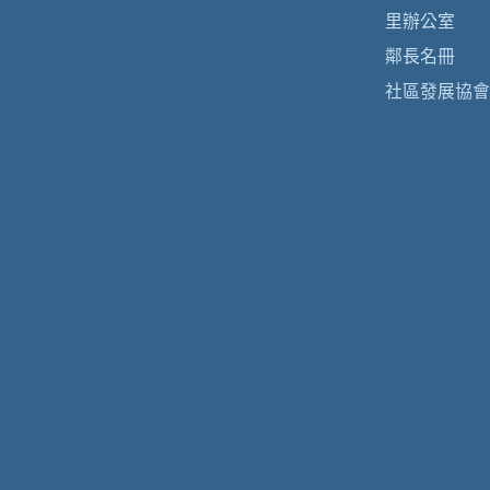
里辦公室
鄰長名冊
社區發展協會