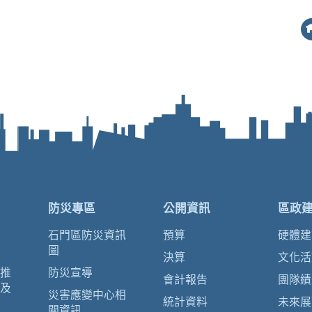
防災專區
公開資訊
區政
石門區防災資訊
預算
硬體建
圖
決算
文化活
推
防災宣導
會計報告
團隊績
及
災害應變中心相
統計資料
未來展
關資訊