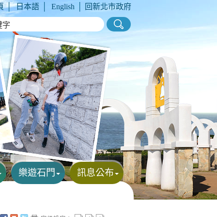
頁
│
日本語
│
English
│
回新北市政府
樂遊石門
訊息公布