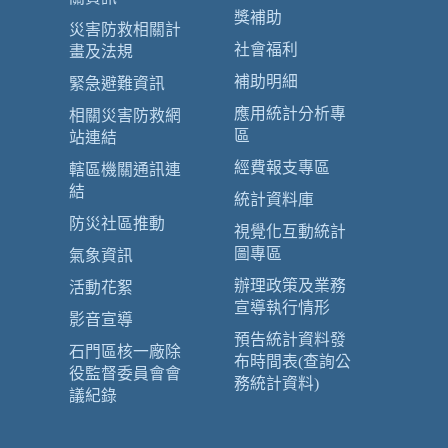
獎補助
災害防救相關計
社會福利
畫及法規
補助明細
緊急避難資訊
應用統計分析專
相關災害防救網
區
站連結
經費報支專區
轄區機關通訊連
結
統計資料庫
防災社區推動
視覺化互動統計
圖專區
氣象資訊
辦理政策及業務
活動花絮
宣導執行情形
影音宣導
預告統計資料發
石門區核一廠除
布時間表(查詢公
役監督委員會會
務統計資料)
議紀錄