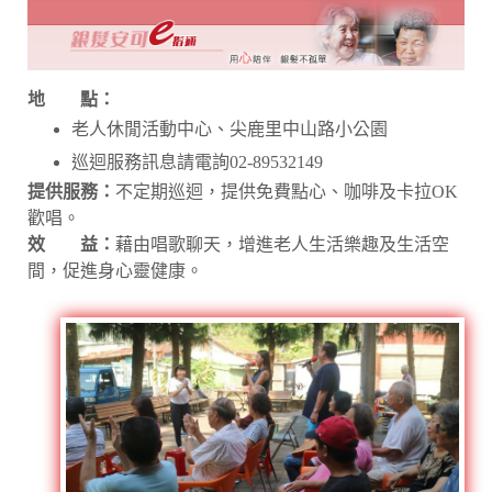
地 點：
老人休閒活動中心、尖鹿里中山路小公園
巡迴服務訊息請電詢02-89532149
提供服務：
不定期巡迴，提供免費點心、咖啡及卡拉OK
歡唱。
效 益：
藉由唱歌聊天，增進老人生活樂趣及生活空
間，促進身心靈健康。