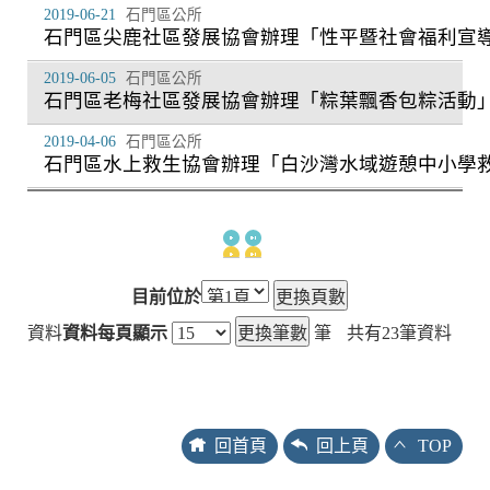
2019-06-21
石門區公所
石門區尖鹿社區發展協會辦理「性平暨社會福利宣
2019-06-05
石門區公所
石門區老梅社區發展協會辦理「粽葉飄香包粽活動
2019-04-06
石門區公所
石門區水上救生協會辦理「白沙灣水域遊憩中小學
目前位於
資料
資料每頁顯示
筆
共有
23
筆資料
回首頁
回上頁
TOP