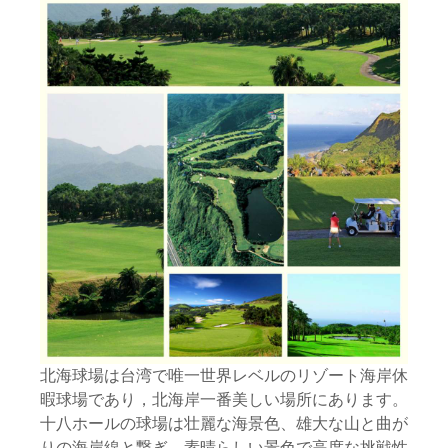
北海球場は台湾で唯一世界レベルのリゾート海岸休
暇球場であり，北海岸一番美しい場所にあります。
十八ホールの球場は壮麗な海景色、雄大な山と曲が
りの海岸線と繋ぎ，素晴らしい景色で高度な挑戦性