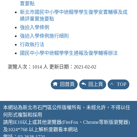
置要點
新北市國民中小學中途輟學學生復學安置輔導及成
績評量實施要點
強迫入學條例
強迫入學條例施行細則
行政執行法
國民中小學中途輟學學生通報及復學輔導辦法
瀏覽人次：1014 人 更新日期：2021-02-02
回首頁
回上頁
TOP
本網站為新北市石門區公所版權所有，未經允許，不得以任
何形式複製和採用
請用IE10以上或其他瀏覽器(FireFox、Chrome等新版瀏覽器)
及1024*768 以上解析度觀看本網站
電話：02-2638-1721