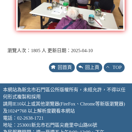
瀏覽人次：1805 人 更新日期：2025-04-10
回首頁
回上頁
TOP
本網站為新北市石門區公所版權所有，未經允許，不得以任
何形式複製和採用
請用IE10以上或其他瀏覽器(FireFox、Chrome等新版瀏覽器)
及1024*768 以上解析度觀看本網站
電話：02-2638-1721
地址：253001新北市石門區尖鹿里中山路66號