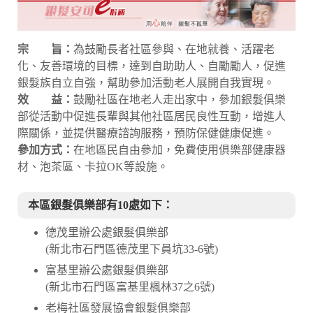
宗 旨：
為鼓勵長者社區參與、在地就養、活躍老
化、友善環境的目標，達到自助助人、自勵勵人，促進
銀髮族自立自強，幫助參加活動老人展開自我實現。
效 益：
鼓勵社區在地老人走出家中，參加銀髮俱樂
部從活動中促進長輩與其他社區居民良性互動，增進人
際關係，並提供醫療諮詢服務，預防保健健康促進。
參加方式：
在地區民自由參加，免費使用俱樂部健康器
材、泡茶區、卡拉OK等設施。
本區銀髮俱樂部有10處如下：
德茂里辦公處銀髮俱樂部
(新北市石門區德茂里下員坑33-6號)
富基里辦公處銀髮俱樂部
(新北市石門區富基里楓林37之6號)
老梅社區發展協會銀髮俱樂部