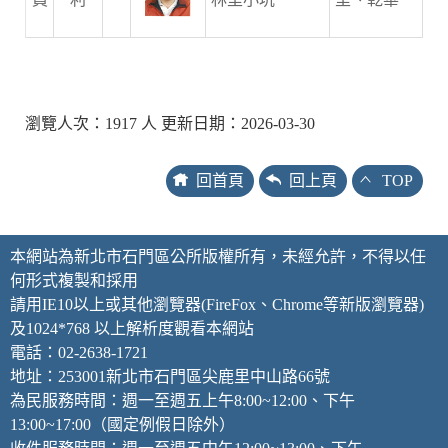
瀏覽人次：1917 人 更新日期：2026-03-30
回首頁
回上頁
TOP
本網站為新北市石門區公所版權所有，未經允許，不得以任
何形式複製和採用
請用IE10以上或其他瀏覽器(FireFox、Chrome等新版瀏覽器)
及1024*768 以上解析度觀看本網站
電話：02-2638-1721
地址：253001新北市石門區尖鹿里中山路66號
為民服務時間：週一至週五上午8:00~12:00、下午
13:00~17:00（國定例假日除外）