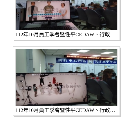
112年10月員工季會暨性平CEDAW、行政中立及反賄選宣導3
112年10月員工季會暨性平CEDAW、行政中立及反賄選宣導4