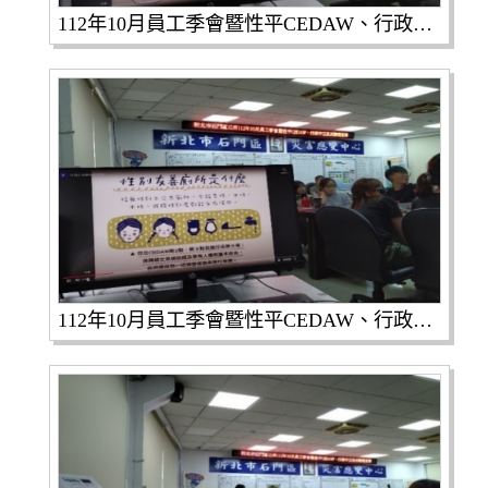
112年10月員工季會暨性平CEDAW、行政中立及反賄選宣導1(共4張照片)
112年10月員工季會暨性平CEDAW、行政中立及反賄選宣導2