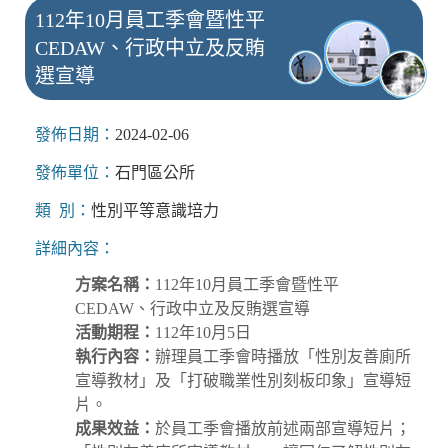
112年10月員工季會暨性平
CEDAW、行政中立及反賄
選宣導
發佈日期：
2024-02-06
發佈單位：
石門區公所
類 別：
性別平等意識培力
詳細內容：
方案名稱：
112年10月員工季會暨性平
CEDAW、行政中立及反賄選宣導
活動期程：
112年10月5日
執行內容：
辦理員工季會時播放「性別友善廁所
宣導教材」及「打破職業性別刻板印象」宣導短
片。
成果效益：
於員工季會播放前述兩部宣導短片；