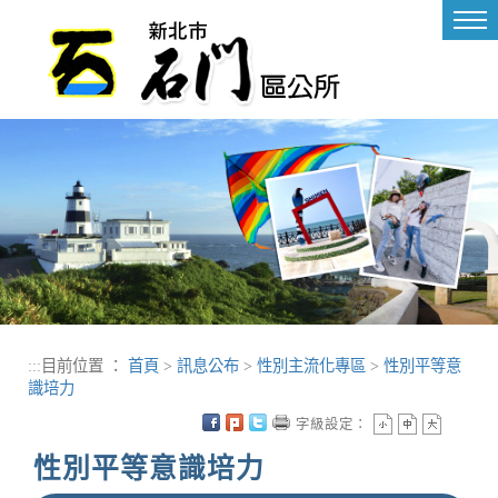
進入內容區塊
Tog
nav
:::
目前位置 ：
首頁
>
訊息公布
>
性別主流化專區
>
性別平等意
識培力
字級設定：
性別平等意識培力