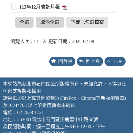
113年12月會計月報
全選
取消全選
下載已勾選檔案
瀏覽人次：511 人 更新日期：2025-02-08
回首頁
回上頁
TOP
本網站為新北市石門區公所版權所有，未經允許，不得以任
何形式複製和採用
請用IE10以上或其他瀏覽器(FireFox、Chrome等新版瀏覽器)
及1024*768 以上解析度觀看本網站
電話：02-2638-1721
地址：253001新北市石門區尖鹿里中山路66號
為民服務時間：週一至週五上午8:00~12:00、下午