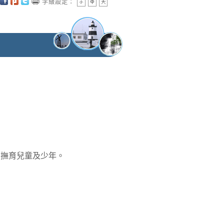
字級設定：
力撫育兒童及少年。