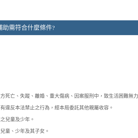
補助需符合什麼條件?
一方死亡、失蹤、離婚、重大傷病、因案服刑中，致生活困難無
年有違反本法禁止之行為，經本局委託其他親屬收容。
難之兒童及少年。
之兒童、少年及其子女。