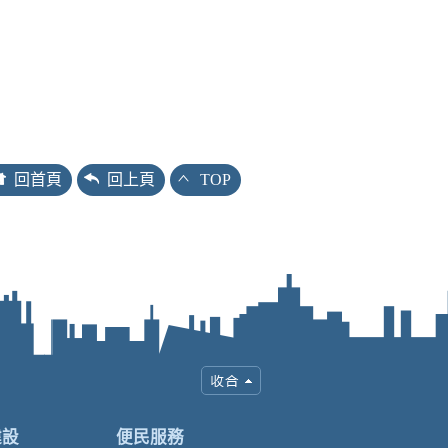
回首頁
回上頁
TOP
建設
便民服務