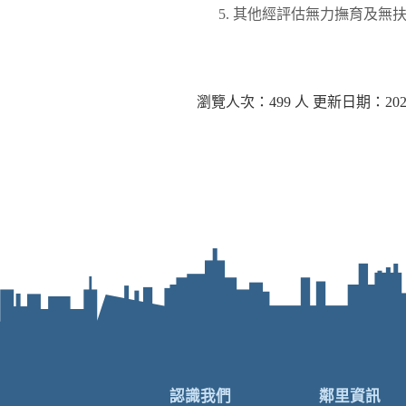
其他經評估無力撫育及無
瀏覽人次：499 人 更新日期：2021-
認識我們
鄰里資訊