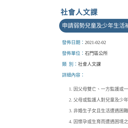
社會人文課
申請弱勢兒童及少年生活
發佈日期：
2021-02-02
發佈單位：
石門區公所
類 別：
社會人文課
詳細內容：
因父母雙亡、一方監護或
父母或監護人對兒童及少
非婚生子女且生活遭遇困
因懷孕或生育而遭遇困境