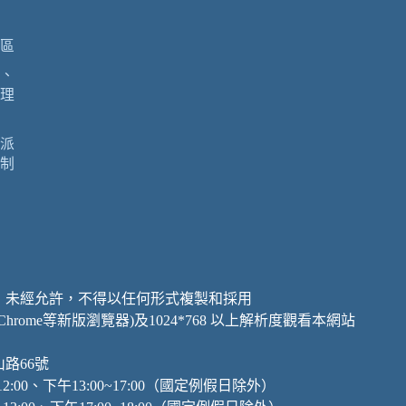
區
、
理
派
制
，未經允許，不得以任何形式複製和採用
、Chrome等新版瀏覽器)及1024*768 以上解析度觀看本網站
山路66號
:00、下午13:00~17:00（國定例假日除外）