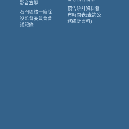
影音宣導
預告統計資料發
石門區核一廠除
布時間表(查詢公
役監督委員會會
務統計資料)
議紀錄