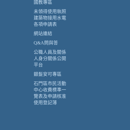
國教專區
未領得使用執照
建築物接用水電
各項申請表
網站連結
Q&A問與答
公職人員及關係
人身分關係公開
平台
銀髮安可專區
石門區市民活動
中心收費標準一
覽表及申請核准
使用登記簿