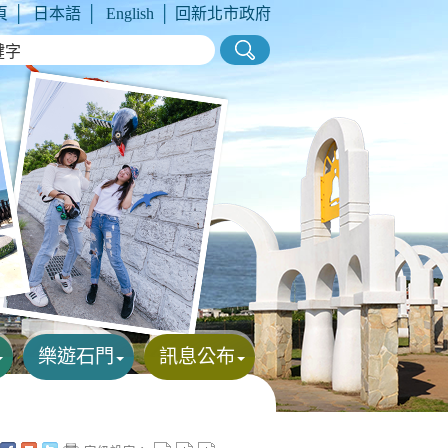
頁
│
日本語
│
English
│
回新北市政府
樂遊石門
訊息公布