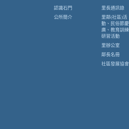
認識石門
里長通訊錄
公所簡介
里鄰(社區)活
動、民俗節慶
廣、教育訓練
研習活動
里辦公室
鄰長名冊
社區發展協會