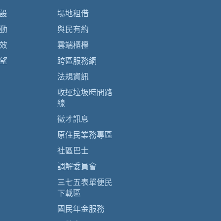
設
場地租借
動
與民有約
效
雲端櫃檯
望
跨區服務網
法規資訊
收運垃圾時間路
線
徵才訊息
原住民業務專區
社區巴士
調解委員會
三七五表單便民
下載區
國民年金服務