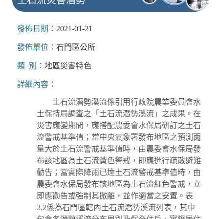
發佈日期：
2021-01-21
發佈單位：
石門區公所
類 別：
地區災害特色
詳細內容：
土石流潛勢溪流係引用行政院農業委員會水
土保持局調查之「土石流潛勢溪流」之成果。在
災害應變期間，應搭配農委會水保局研訂之土石
流警戒基準值；當中央氣象署發布地區之預測雨
量大於土石流警戒基準值時，由農委會水保局發
布該地區為土石流黃色警戒，即應進行疏散避難
勸告；當實際降雨已達土石流警戒基準值時，由
農委會水保局發布該地區為土石流紅色警戒，立
即應勸告或強制其撤離，並作適當之安置。表
2.2係為石門區轄內土石流潛勢溪流列表，其中