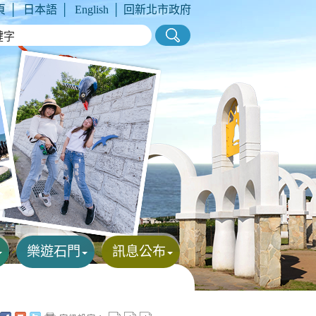
頁
│
日本語
│
English
│
回新北市政府
樂遊石門
訊息公布