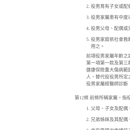
役男育有子女或配
役男家屬患有中度
役男父母、配偶或
役男家庭依社會救
用之。
前項役男家屬年齡之
第一項第一款及第三
健康保險重大傷病範
人、替代役役男所定
役男家屬經醫師診斷
第12條 前條所稱家屬，
父母、子女及配偶
兄弟姊妹及其配偶