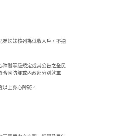
兄弟姊妹核列為低收入戶，不適
心障礙等級規定或其公告之全民
符合國防部或內政部分別就軍
度以上身心障礙。