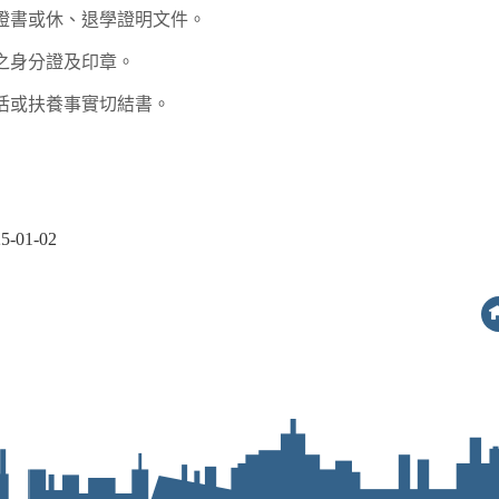
證書或休、退學證明文件。
之身分證及印章。
活或扶養事實切結書。
01-02