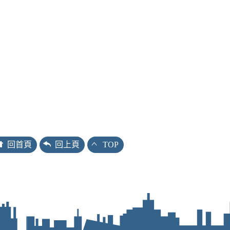
回首頁
回上頁
TOP