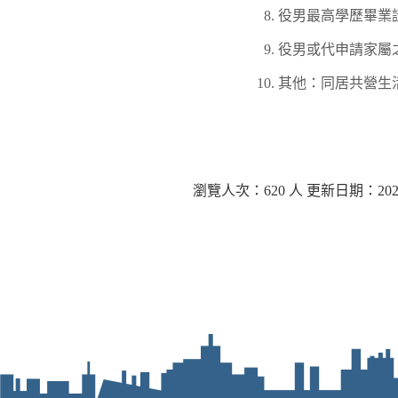
役男最高學歷畢業
役男或代申請家屬
其他：同居共營生
瀏覽人次：620 人 更新日期：2025-