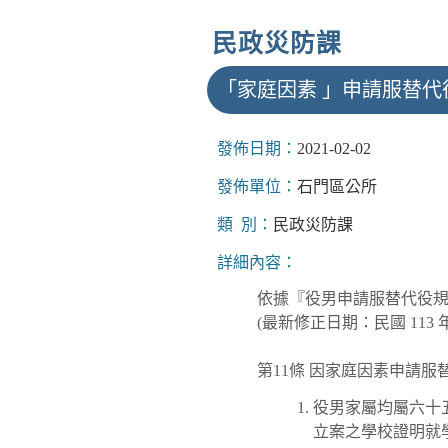
民政災防課
「家庭因素 」申請服替代
發佈日期：
2021-02-02
發佈單位：
石門區公所
類 別：
民政災防課
詳細內容：
依據『役男申請服替代役規定』
(最新修正日期：民國 113 年 1
第11條 因家庭因素申請
役男家屬均屬六十
立案之學校證明就