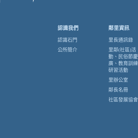
認識我們
鄰里資訊
認識石門
里長通訊錄
公所簡介
里鄰(社區)活
動、民俗節慶
廣、教育訓練
研習活動
里辦公室
鄰長名冊
社區發展協會