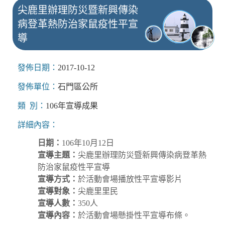
尖鹿里辦理防災暨新興傳染
病登革熱防治家鼠疫性平宣
導
發佈日期：
2017-10-12
發佈單位：
石門區公所
類 別：
106年宣導成果
詳細內容：
日期：
106年10月12日
宣導主題：
尖鹿里辦理防災暨新興傳染病登革熱
防治家鼠疫性平宣導
宣導方式：
於活動會場播放性平宣導影片
宣導對象：
尖鹿里里民
宣導人數：
350人
宣導內容：
於活動會場懸掛性平宣導布條。