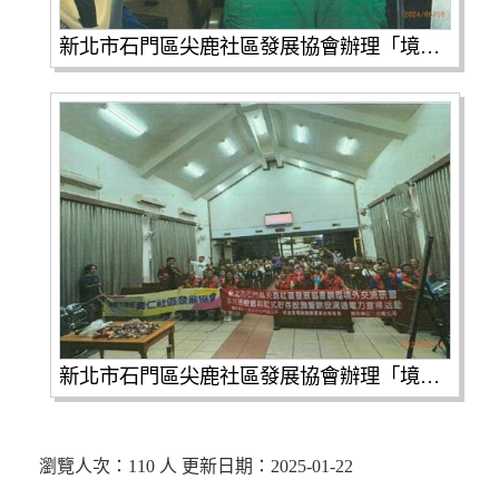
新北市石門區尖鹿社區發展協會辦理「境外交流研習及用過核燃料乾式貯存設施暨除役溝通電力宣導活動」-1(共2張照片)
新北市石門區尖鹿社區發展協會辦理「境外交流研習及用過核燃料乾式貯存設施暨除役溝通電力宣導活動」-2
瀏覽人次：110 人 更新日期：2025-01-22