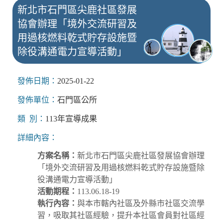
新北市石門區尖鹿社區發展
協會辦理「境外交流研習及
用過核燃料乾式貯存設施暨
除役溝通電力宣導活動」
發佈日期：
2025-01-22
發佈單位：
石門區公所
類 別：
113年宣導成果
詳細內容：
方案名稱：
新北市石門區尖鹿社區發展協會辦理
「境外交流研習及用過核燃料乾式貯存設施暨除
役溝通電力宣導活動」
活動期程：
113.06.18-19
執行內容：
與本市轄內社區及外縣市社區交流學
習，吸取其社區經驗，提升本社區會員對社區經