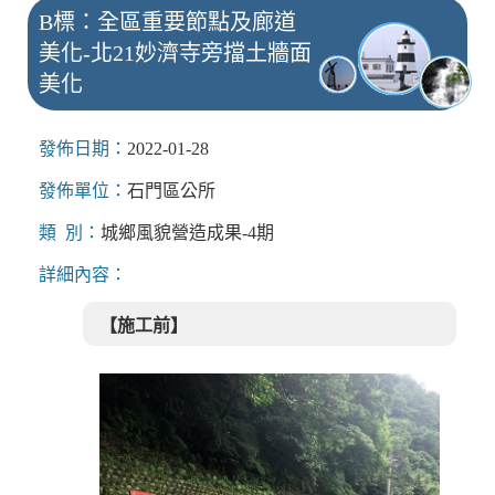
B標：全區重要節點及廊道
美化-北21妙濟寺旁擋土牆面
美化
發佈日期：
2022-01-28
發佈單位：
石門區公所
類 別：
城鄉風貌營造成果-4期
詳細內容：
【施工前】