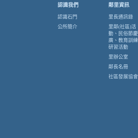
認識我們
鄰里資訊
認識石門
里長通訊錄
公所簡介
里鄰(社區)活
動、民俗節慶
廣、教育訓練
研習活動
里辦公室
鄰長名冊
社區發展協會