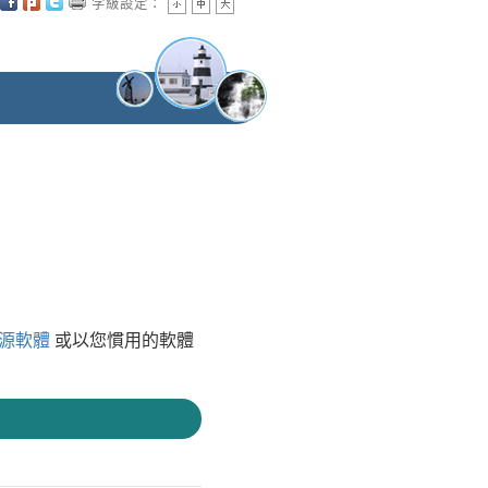
字級設定：
源軟體
或以您慣用的軟體