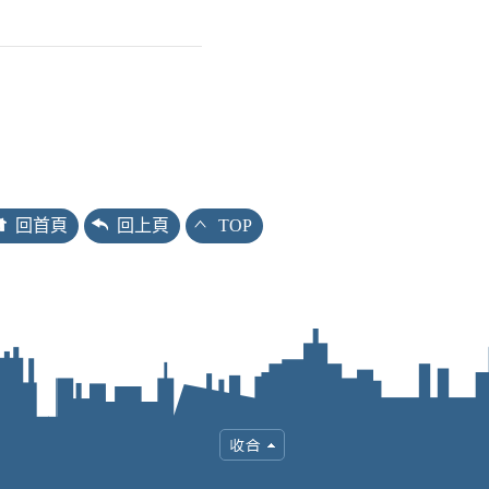
回首頁
回上頁
TOP