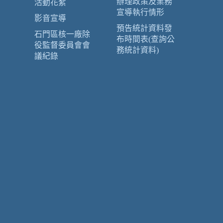
辦理政策及業務
活動花絮
宣導執行情形
影音宣導
預告統計資料發
石門區核一廠除
布時間表(查詢公
役監督委員會會
務統計資料)
議紀錄