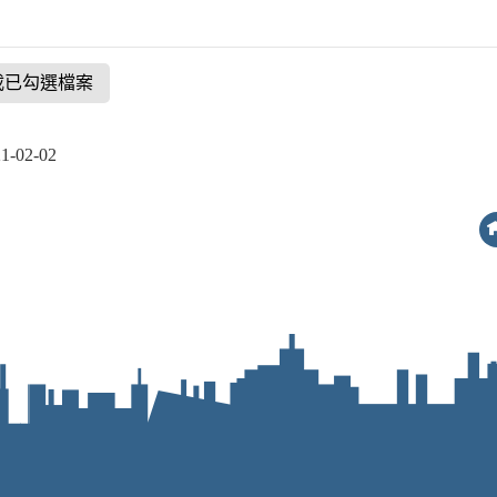
載已勾選檔案
02-02