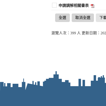
申請調解相關書表
全選
取消全選
下
瀏覽人次：399 人 更新日期：2021-