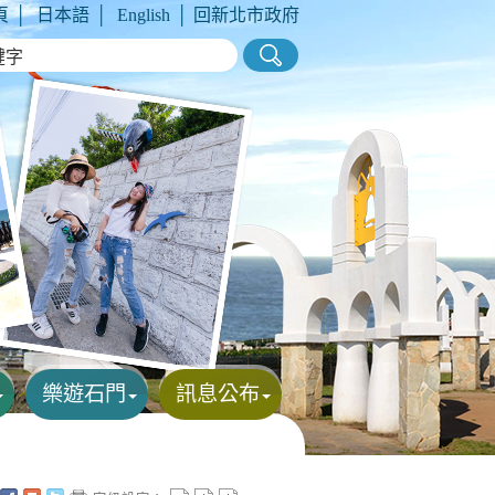
頁
│
日本語
│
English
│
回新北市政府
樂遊石門
訊息公布