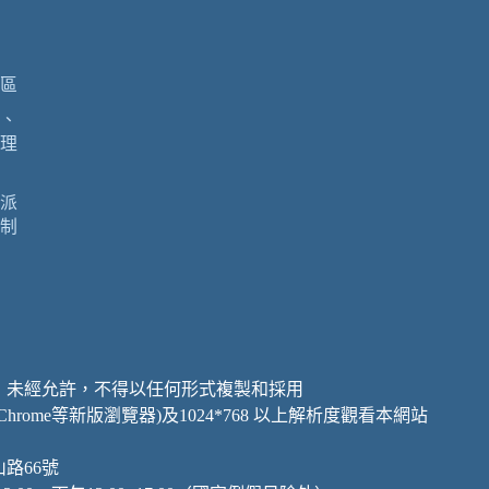
區
、
理
派
制
，未經允許，不得以任何形式複製和採用
、Chrome等新版瀏覽器)及1024*768 以上解析度觀看本網站
山路66號