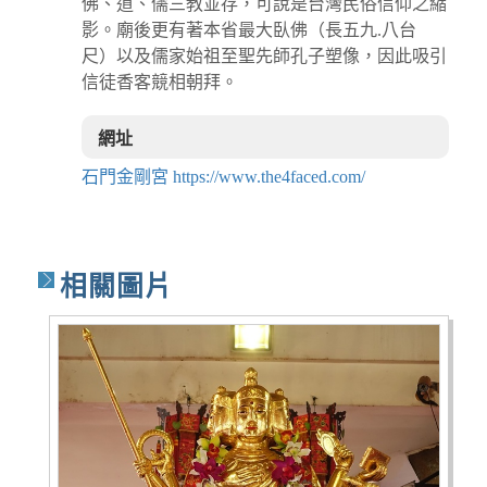
佛、道、儒三教並存，可說是台灣民俗信仰之縮
影。廟後更有著本省最大臥佛（長五九.八台
尺）以及儒家始祖至聖先師孔子塑像，因此吸引
信徒香客競相朝拜。
網址
石門金剛宮 https://www.the4faced.com/
相關圖片