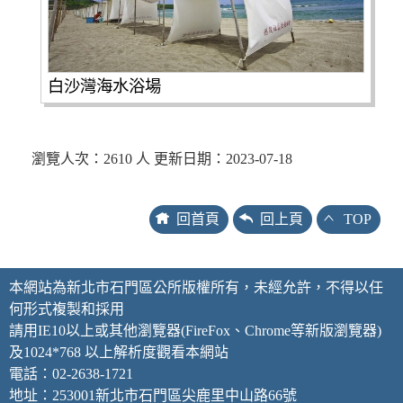
白沙灣海水浴場
瀏覽人次：2610 人 更新日期：2023-07-18
回首頁
回上頁
TOP
本網站為新北市石門區公所版權所有，未經允許，不得以任
何形式複製和採用
請用IE10以上或其他瀏覽器(FireFox、Chrome等新版瀏覽器)
及1024*768 以上解析度觀看本網站
電話：02-2638-1721
地址：253001新北市石門區尖鹿里中山路66號